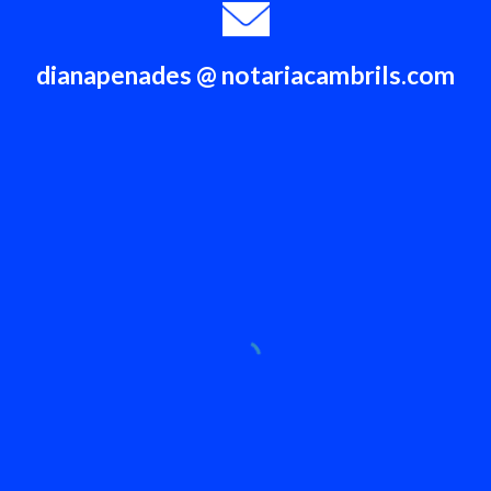
dianapenades @ notariacambrils.com